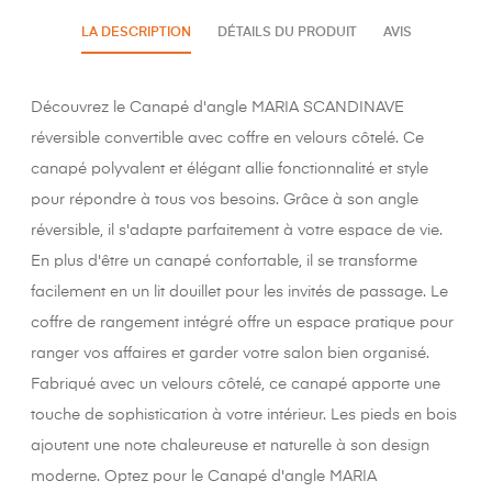
LA DESCRIPTION
DÉTAILS DU PRODUIT
AVIS
Découvrez le Canapé d'angle MARIA SCANDINAVE
réversible convertible avec coffre en velours côtelé. Ce
canapé polyvalent et élégant allie fonctionnalité et style
pour répondre à tous vos besoins. Grâce à son angle
réversible, il s'adapte parfaitement à votre espace de vie.
En plus d'être un canapé confortable, il se transforme
facilement en un lit douillet pour les invités de passage. Le
coffre de rangement intégré offre un espace pratique pour
ranger vos affaires et garder votre salon bien organisé.
Fabriqué avec un velours côtelé, ce canapé apporte une
touche de sophistication à votre intérieur. Les pieds en bois
ajoutent une note chaleureuse et naturelle à son design
moderne. Optez pour le Canapé d'angle MARIA