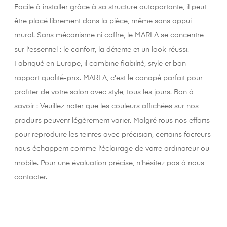
Facile à installer grâce à sa structure autoportante, il peut
être placé librement dans la pièce, même sans appui
mural. Sans mécanisme ni coffre, le MARLA se concentre
sur l'essentiel : le confort, la détente et un look réussi.
Fabriqué en Europe, il combine fiabilité, style et bon
rapport qualité-prix. MARLA, c'est le canapé parfait pour
profiter de votre salon avec style, tous les jours. Bon à
savoir : Veuillez noter que les couleurs affichées sur nos
produits peuvent légèrement varier. Malgré tous nos efforts
pour reproduire les teintes avec précision, certains facteurs
nous échappent comme l'éclairage de votre ordinateur ou
mobile. Pour une évaluation précise, n'hésitez pas à nous
contacter.