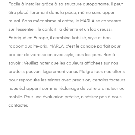
Facile à installer grâce à sa structure autoportante, il peut
être placé librement dans la pièce, même sans appui
mural. Sans mécanisme ni coffre, le MARLA se concentre
sur l'essentiel : le confort, la détente et un look réussi.
Fabriqué en Europe, il combine fiabilité, style et bon
rapport qualité-prix. MARLA, c'est le canapé parfait pour
profiter de votre salon avec style, tous les jours. Bon à
savoir : Veuillez noter que les couleurs affichées sur nos
produits peuvent légèrement varier. Malgré tous nos efforts
pour reproduire les teintes avec précision, certains facteurs
nous échappent comme l'éclairage de votre ordinateur ou
mobile. Pour une évaluation précise, n'hésitez pas à nous
contacter.