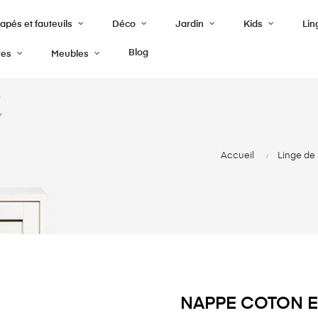
pés et fauteuils
Déco
Jardin
Kids
Lin
Blog
res
Meubles
Accueil
Linge de 
NAPPE COTON E