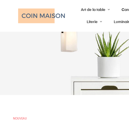
Art de la table
Cana
Literie
Luminai
NOUVEAU