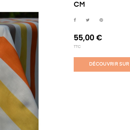
CM
55,00 €
TTC
DÉCOUVRIR SUR