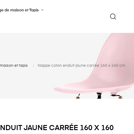
ge de maison et Tapis
maison et tapis
Nappe coton enduit jaune carrée 160 x 160 cm
NDUIT JAUNE CARRÉE 160 X 160