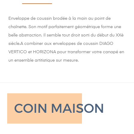
Enveloppe de coussin brodée à la main au point de
chaînette. Son motif parfaitement géométrique forme une
belle abstraction. Il semble tout droit sorti du début du XXè
siècle.A combiner aux enveloppes de coussin DIAGO
VERTICO et HORIZONA pour transformer votre canapé en
un ensemble artitistique sur mesure.