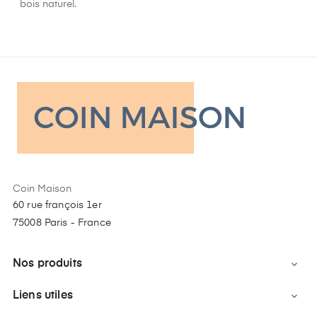
bois naturel.
Coin Maison
60 rue françois 1er
75008 Paris - France
Nos produits

Liens utiles
