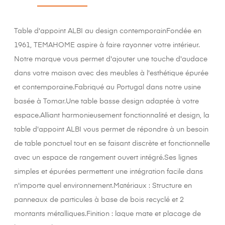
Table d'appoint ALBI au design contemporainFondée en
1961, TEMAHOME aspire à faire rayonner votre intérieur.
Notre marque vous permet d'ajouter une touche d'audace
dans votre maison avec des meubles à l'esthétique épurée
et contemporaine.Fabriqué au Portugal dans notre usine
basée à Tomar.Une table basse design adaptée à votre
espace.Alliant harmonieusement fonctionnalité et design, la
table d'appoint ALBI vous permet de répondre à un besoin
de table ponctuel tout en se faisant discrète et fonctionnelle
avec un espace de rangement ouvert intégré.Ses lignes
simples et épurées permettent une intégration facile dans
n'importe quel environnement.Matériaux : Structure en
panneaux de particules à base de bois recyclé et 2
montants métalliques.Finition : laque mate et placage de