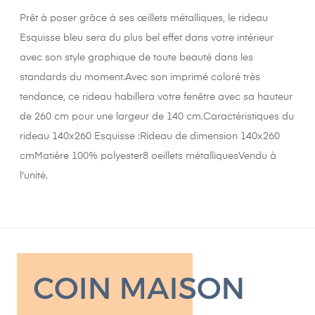
Prêt à poser grâce à ses œillets métalliques, le rideau
Esquisse bleu sera du plus bel effet dans votre intérieur
avec son style graphique de toute beauté dans les
standards du moment.Avec son imprimé coloré très
tendance, ce rideau habillera votre fenêtre avec sa hauteur
de 260 cm pour une largeur de 140 cm.Caractéristiques du
rideau 140x260 Esquisse :Rideau de dimension 140x260
cmMatière 100% polyester8 oeillets métalliquesVendu à
l'unité.