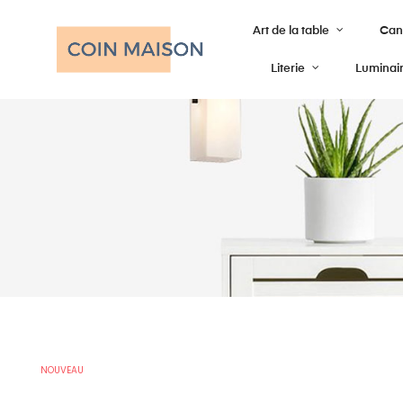
Art de la table
Cana
Literie
Luminai
NOUVEAU