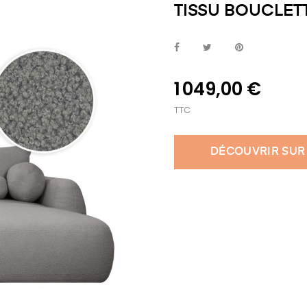
TISSU BOUCLET
1 049,00 €
TTC
DÉCOUVRIR SUR