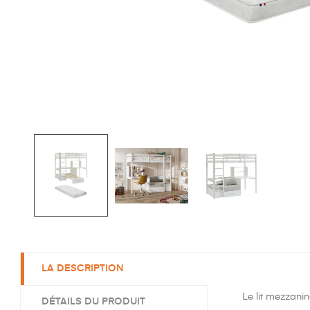
LA DESCRIPTION
Le lit mezzanine
DÉTAILS DU PRODUIT