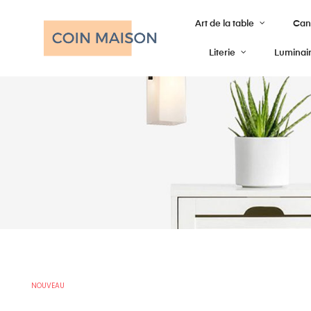
Art de la table
Cana
Literie
Luminai
NOUVEAU