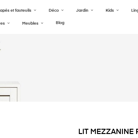
pés et fauteuils
Déco
Jardin
Kids
Lin
Blog
res
Meubles
LIT MEZZANINE 