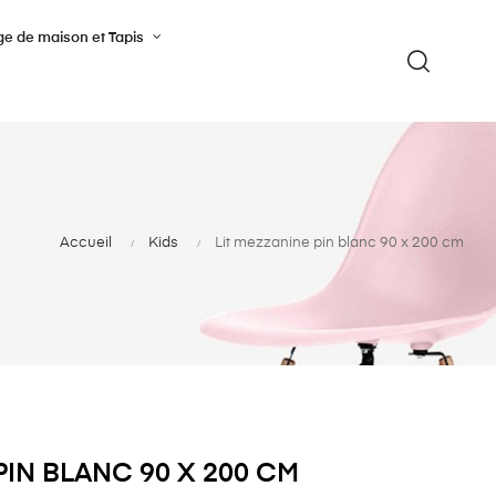
ge de maison et Tapis
Accueil
Kids
Lit mezzanine pin blanc 90 x 200 cm
PIN BLANC 90 X 200 CM