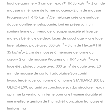
haut de gamme :– 3 cm de Flexair® HR 35 kg/m³,– 1 cm de
mousse à mémoire de forme au cœur,– 2 cm de mousse
Progression HR 45 kg/m³.Ce mélange crée une surface
douce, gonflée, enveloppante, tout en préservant un
soutien ferme au niveau de la suspension.été et hiverLe
matelas bénéficie de deux faces de couchage :– une face
hiver plateau piqué avec 300 g/m² – 3 cm de Flexair® HR
35 kg/m³,– 1 cm de mousse à mémoire de forme au
cœur,– 2 cm de mousse Progression HR 45 kg/m³.–une
face été : plateau piqué avec 300 g/m² de ouate avec 10
mm de mousse de confort adaptative.Son coutil
hypoallergénique, conforme à la norme STANDARD 100 by
OEKO-TEX®, garantit un couchage sain.La structure Flexair
optimise la ventilation interne pour une hygiène durable et
une meilleure gestion de l'humidité.Fabrication française et
finitions ma