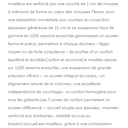
moelleux est renforcé par une couche de 1 cm de mousse
à mémoire de forme au cœur des mousses Flexair, pour
une adaptation immédiate aux courbes du corps.Son
épaisseur généreuse de 31 cm et sa suspension haut de
gamme en 1200 ressorts ensachés garantissent un soutien
ferme et précis, permettant à chaque dormeur – léger,
moyen ou de forte corpulence – de profiter d'un confort
équilibré et durable.Confort et structureCe modèle repose
sur 1200 ressorts ensachés, une suspension de grande
précision offrant :– un soutien intégral du corps,– un
alignement naturel de la colonne,– une excellente
indépendance de couchage,– un confort homogène pour
tous les gabarits.Les 7 zones de confort permettent un
soutien différencié :– accueil souple aux épaules,– maintien
renforcé aux lombaires,– stabilité accrue au
bassin.L'accueil est moelleux, grâce à une composition