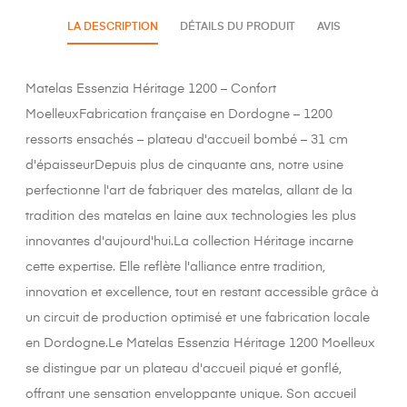
LA DESCRIPTION
DÉTAILS DU PRODUIT
AVIS
Matelas Essenzia Héritage 1200 – Confort
MoelleuxFabrication française en Dordogne – 1200
ressorts ensachés – plateau d'accueil bombé – 31 cm
d'épaisseurDepuis plus de cinquante ans, notre usine
perfectionne l'art de fabriquer des matelas, allant de la
tradition des matelas en laine aux technologies les plus
innovantes d'aujourd'hui.La collection Héritage incarne
cette expertise. Elle reflète l'alliance entre tradition,
innovation et excellence, tout en restant accessible grâce à
un circuit de production optimisé et une fabrication locale
en Dordogne.Le Matelas Essenzia Héritage 1200 Moelleux
se distingue par un plateau d'accueil piqué et gonflé,
offrant une sensation enveloppante unique. Son accueil