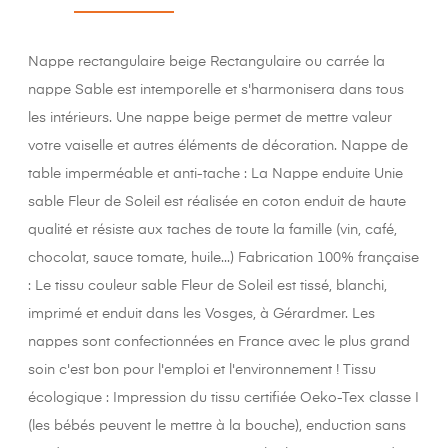
Nappe rectangulaire beige Rectangulaire ou carrée la
nappe Sable est intemporelle et s'harmonisera dans tous
les intérieurs. Une nappe beige permet de mettre valeur
votre vaiselle et autres éléments de décoration. Nappe de
table imperméable et anti-tache : La Nappe enduite Unie
sable Fleur de Soleil est réalisée en coton enduit de haute
qualité et résiste aux taches de toute la famille (vin, café,
chocolat, sauce tomate, huile...) Fabrication 100% française
: Le tissu couleur sable Fleur de Soleil est tissé, blanchi,
imprimé et enduit dans les Vosges, à Gérardmer. Les
nappes sont confectionnées en France avec le plus grand
soin c'est bon pour l'emploi et l'environnement ! Tissu
écologique : Impression du tissu certifiée Oeko-Tex classe I
(les bébés peuvent le mettre à la bouche), enduction sans