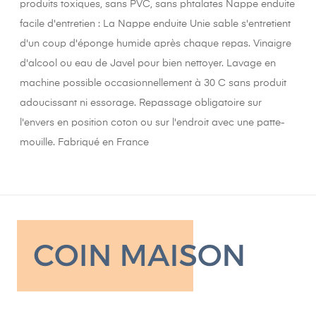
produits toxiques, sans PVC, sans phtalates Nappe enduite
facile d'entretien : La Nappe enduite Unie sable s'entretient
d'un coup d'éponge humide après chaque repas. Vinaigre
d'alcool ou eau de Javel pour bien nettoyer. Lavage en
machine possible occasionnellement à 30 C sans produit
adoucissant ni essorage. Repassage obligatoire sur
l'envers en position coton ou sur l'endroit avec une patte-
mouille. Fabriqué en France