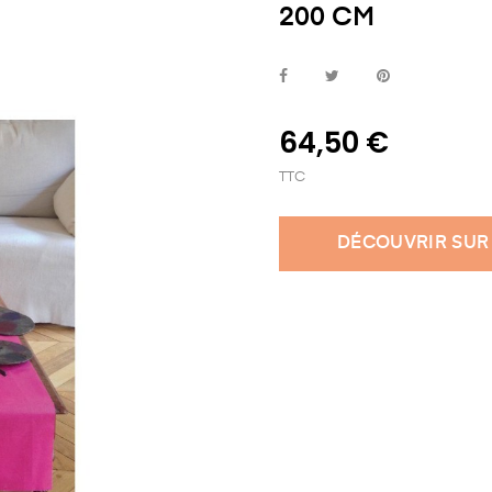
200 CM
64,50 €
TTC
DÉCOUVRIR SUR