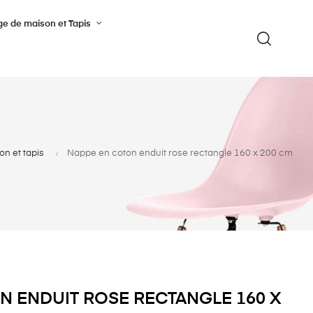
ge de maison et Tapis
on et tapis
Nappe en coton enduit rose rectangle 160 x 200 cm
N ENDUIT ROSE RECTANGLE 160 X