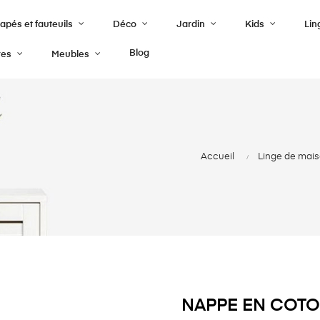
pés et fauteuils
Déco
Jardin
Kids
Lin
Blog
res
Meubles
Accueil
Linge de mais
NAPPE EN COTO