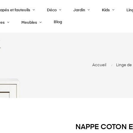
pés et fauteuils
Déco
Jardin
Kids
Lin
Blog
res
Meubles
Accueil
Linge de 
NAPPE COTON E