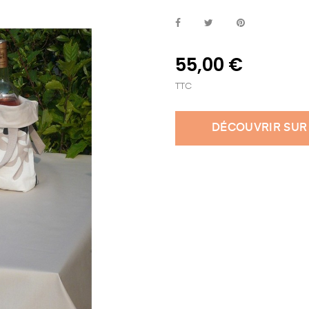
55,00 €
TTC
DÉCOUVRIR SUR