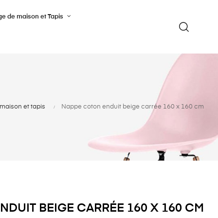
ge de maison et Tapis
maison et tapis
Nappe coton enduit beige carrée 160 x 160 cm
NDUIT BEIGE CARRÉE 160 X 160 CM