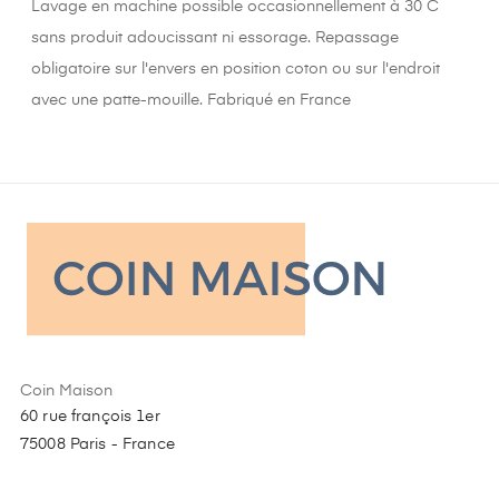
Lavage en machine possible occasionnellement à 30 C
sans produit adoucissant ni essorage. Repassage
obligatoire sur l'envers en position coton ou sur l'endroit
avec une patte-mouille. Fabriqué en France
Coin Maison
60 rue françois 1er
75008 Paris - France