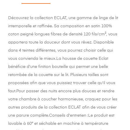
Découvrez la collection ECLAT, une gamme de linge de lit
intemporelle et raffinée. Sa composition en satin 100%
coton peigné longues fibres de densité 120 fils/cm², vous
apportera toute la douceur dont vous rêvez. Disponible
dans 4 teintes différentes, vous pourrez choisir celle qui
vous convienda le mieux.La housse de couette Eclat
bénéficie d'une finition bouteille qui permet une belle
retombée de la couette sur le lit. Plusieurs tailles sont
proposées afin que vous puissiez trouver celle qu'il vous
faut.Pour passer des nuits encore plus douces et rendre
votre chambre à coucher harmonieuse, craquez pour les
autres produits de la collection ECLAT afin de vous créer
une parure complète.Conseils d'entretien :Le produit est
lavable à 60° et séchable en machine à température