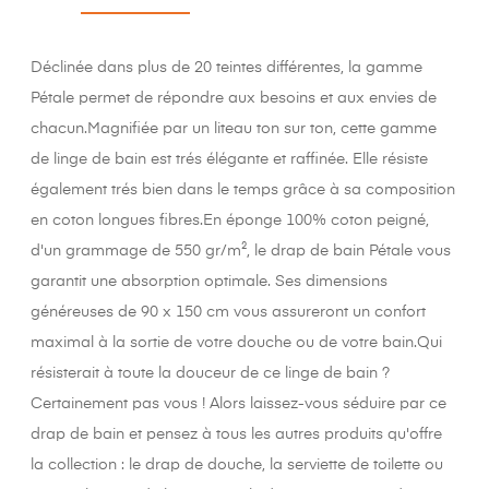
Déclinée dans plus de 20 teintes différentes, la gamme
Pétale permet de répondre aux besoins et aux envies de
chacun.Magnifiée par un liteau ton sur ton, cette gamme
de linge de bain est trés élégante et raffinée. Elle résiste
également trés bien dans le temps grâce à sa composition
en coton longues fibres.En éponge 100% coton peigné,
d'un grammage de 550 gr/m², le drap de bain Pétale vous
garantit une absorption optimale. Ses dimensions
généreuses de 90 x 150 cm vous assureront un confort
maximal à la sortie de votre douche ou de votre bain.Qui
résisterait à toute la douceur de ce linge de bain ?
Certainement pas vous ! Alors laissez-vous séduire par ce
drap de bain et pensez à tous les autres produits qu'offre
la collection : le drap de douche, la serviette de toilette ou