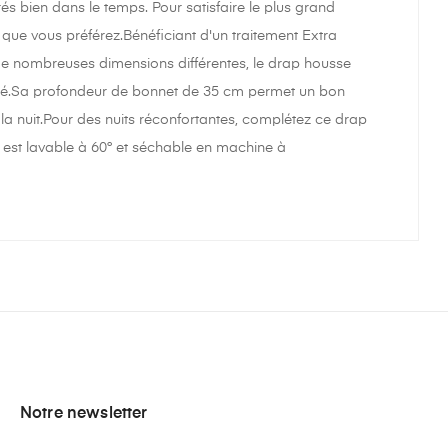
rés bien dans le temps. Pour satisfaire le plus grand
 que vous préférez.Bénéficiant d'un traitement Extra
 de nombreuses dimensions différentes, le drap housse
alité.Sa profondeur de bonnet de 35 cm permet un bon
a nuit.Pour des nuits réconfortantes, complétez ce drap
 est lavable à 60° et séchable en machine à
Notre newsletter