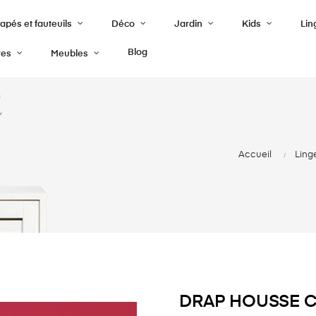
pés et fauteuils
Déco
Jardin
Kids
Lin
Blog
res
Meubles
Accueil
Ling
DRAP HOUSSE C