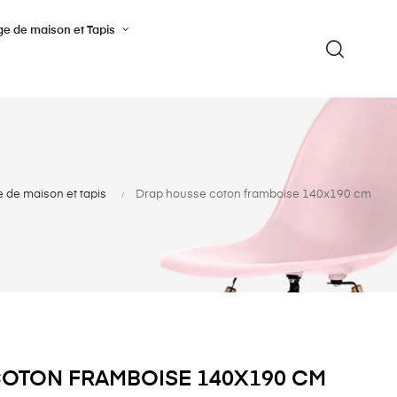
ge de maison et Tapis
e de maison et tapis
Drap housse coton framboise 140x190 cm
OTON FRAMBOISE 140X190 CM