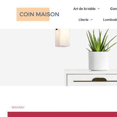
Art de la table
Cana
Literie
Luminai
NOUVEAU