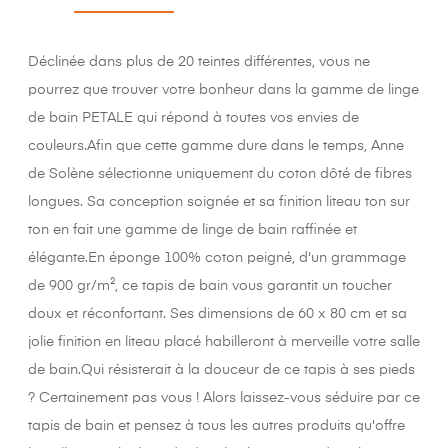
Déclinée dans plus de 20 teintes différentes, vous ne
pourrez que trouver votre bonheur dans la gamme de linge
de bain PETALE qui répond à toutes vos envies de
couleurs.Afin que cette gamme dure dans le temps, Anne
de Solène sélectionne uniquement du coton dôté de fibres
longues. Sa conception soignée et sa finition liteau ton sur
ton en fait une gamme de linge de bain raffinée et
élégante.En éponge 100% coton peigné, d'un grammage
de 900 gr/m², ce tapis de bain vous garantit un toucher
doux et réconfortant. Ses dimensions de 60 x 80 cm et sa
jolie finition en liteau placé habilleront à merveille votre salle
de bain.Qui résisterait à la douceur de ce tapis à ses pieds
? Certainement pas vous ! Alors laissez-vous séduire par ce
tapis de bain et pensez à tous les autres produits qu'offre