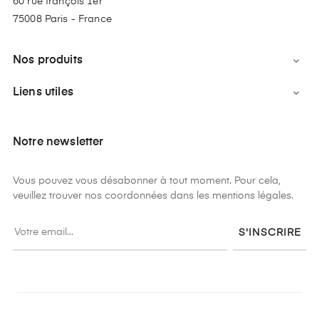
60 rue françois 1er
75008 Paris - France
Nos produits

Liens utiles

Notre newsletter
Vous pouvez vous désabonner à tout moment. Pour cela,
veuillez trouver nos coordonnées dans les mentions légales.
S'INSCRIRE