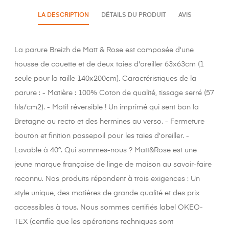
LA DESCRIPTION
DÉTAILS DU PRODUIT
AVIS
La parure Breizh de Matt & Rose est composée d'une
housse de couette et de deux taies d'oreiller 63x63cm (1
seule pour la taille 140x200cm). Caractéristiques de la
parure : - Matière : 100% Coton de qualité, tissage serré (57
fils/cm2). - Motif réversible ! Un imprimé qui sent bon la
Bretagne au recto et des hermines au verso. - Fermeture
bouton et finition passepoil pour les taies d'oreiller. -
Lavable à 40°. Qui sommes-nous ? Matt&Rose est une
jeune marque française de linge de maison au savoir-faire
reconnu. Nos produits répondent à trois exigences : Un
style unique, des matières de grande qualité et des prix
accessibles à tous. Nous sommes certifiés label OKEO-
TEX (certifie que les opérations techniques sont