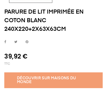
PARURE DE LIT IMPRIMÉE EN
COTON BLANC
240X220+2X63X63CM
39,92 €
TTC
DÉCOUVRIR SUR MAISONS DU
MONDE