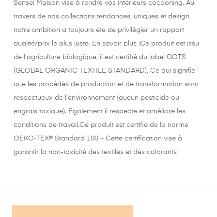
Sensei Maison vise à rendre vos intérieurs cocooning. Au
travers de nos collections tendances, uniques et design
notre ambition a toujours été de privilégier un rapport
qualité/prix le plus juste. En savoir plus :Ce produit est issu
de l'agriculture biologique, il est certifié du label GOTS
(GLOBAL ORGANIC TEXTILE STANDARD). Ce qui signifie
que les procédés de production et de transformation sont
respectueux de l'environnement (aucun pesticide ou
engrais toxique). Également il respecte et améliore les
conditions de travail.Ce produit est certifié de la norme
OEKO-TEX® Standard 100 – Cette certification vise à
garantir la non-toxicité des textiles et des colorants